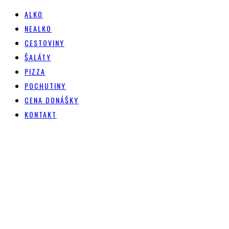
ALKO
NEALKO
CESTOVINY
ŠALÁTY
PIZZA
POCHUTINY
CENA DONÁŠKY
KONTAKT