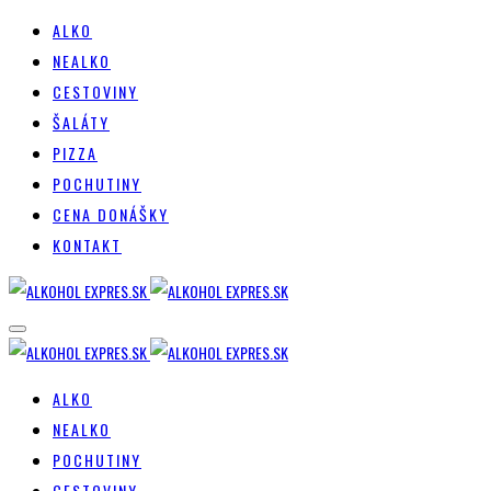
ALKO
NEALKO
CESTOVINY
ŠALÁTY
PIZZA
POCHUTINY
CENA DONÁŠKY
KONTAKT
ALKO
NEALKO
POCHUTINY
CESTOVINY