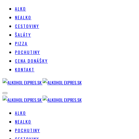
ALKO
NEALKO
CESTOVINY
ŠALÁTY
PIZZA
POCHUTINY
CENA DONÁŠKY
KONTAKT
ALKO
NEALKO
POCHUTINY
CESTOVINY