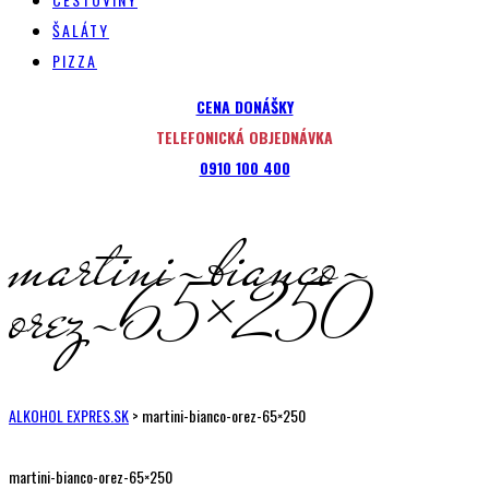
ŠALÁTY
PIZZA
CENA DONÁŠKY
TELEFONICKÁ OBJEDNÁVKA
0910 100 400
martini-bianco-
orez-65×250
ALKOHOL EXPRES.SK
>
martini-bianco-orez-65×250
martini-bianco-orez-65×250