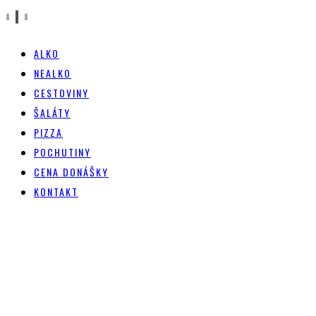
ALKO
NEALKO
CESTOVINY
ŠALÁTY
PIZZA
POCHUTINY
CENA DONÁŠKY
KONTAKT