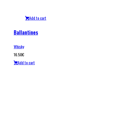
Add to cart
Ballantines
Whisky
16.50
€
Add to cart