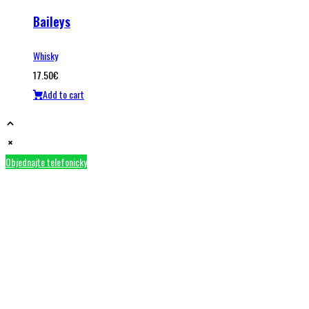
Baileys
Whisky
17.50
€
Add to cart
Objednajte telefonicky