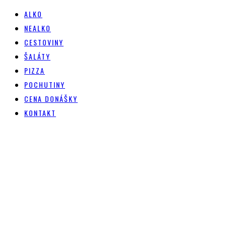
ALKO
NEALKO
CESTOVINY
ŠALÁTY
PIZZA
POCHUTINY
CENA DONÁŠKY
KONTAKT