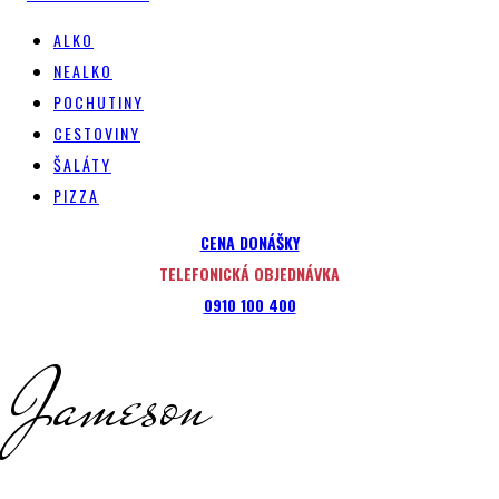
ALKO
NEALKO
POCHUTINY
CESTOVINY
ŠALÁTY
PIZZA
CENA DONÁŠKY
TELEFONICKÁ OBJEDNÁVKA
0910 100 400
Jameson