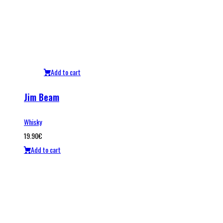
Add to cart
Jim Beam
Whisky
19.90
€
Add to cart