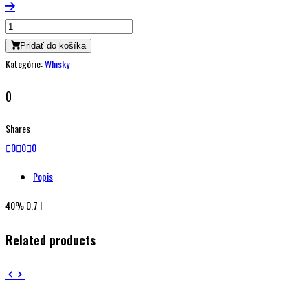
Pridať do košíka
Kategórie:
Whisky
0
Shares
0
0
0
Popis
40% 0,7 l
Related products