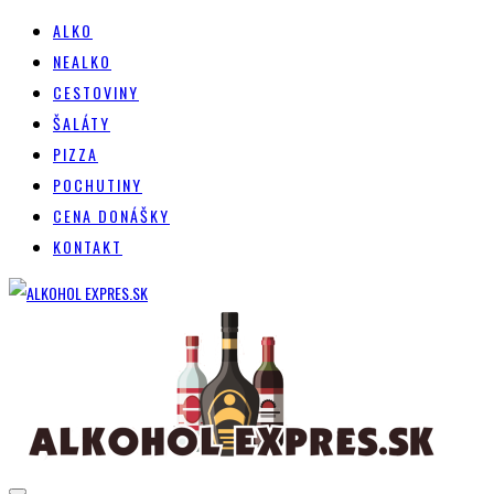
ALKO
NEALKO
CESTOVINY
ŠALÁTY
PIZZA
POCHUTINY
CENA DONÁŠKY
KONTAKT