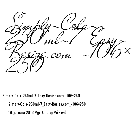
Simply-Cola-
250ml-7_Easy-
Resize.com_-106×
250
Simply-Cola-250ml-7_Easy-Resize.com_-106×250
Simply-Cola-250ml-7_Easy-Resize.com_-106×250
19. januára 2018
Mgr. Ondrej Miškovič